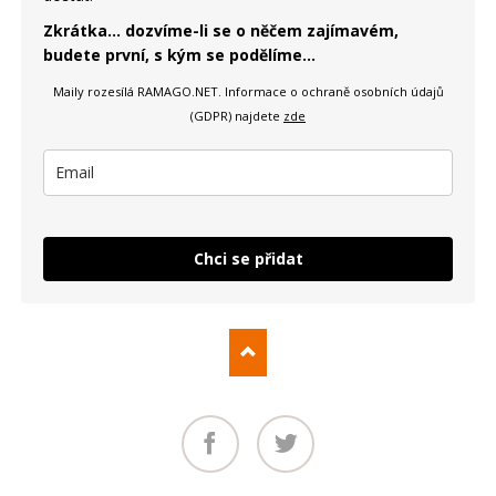
Zkrátka... dozvíme-li se o něčem zajímavém,
budete první, s kým se podělíme...
Maily rozesílá RAMAGO.NET.
Informace o ochraně osobních údajů
(GDPR) najdete
zde
Chci se přidat
Facebook
Twitter