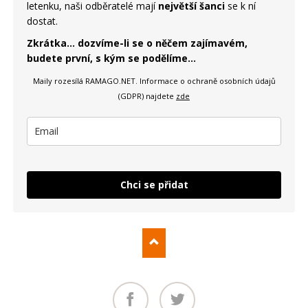
letenku, naši odběratelé mají
největší šanci
se k ní
dostat.
Zkrátka... dozvíme-li se o něčem zajímavém,
budete první, s kým se podělíme...
Maily rozesílá RAMAGO.NET.
Informace o ochraně osobních údajů
(GDPR) najdete
zde
Chci se přidat