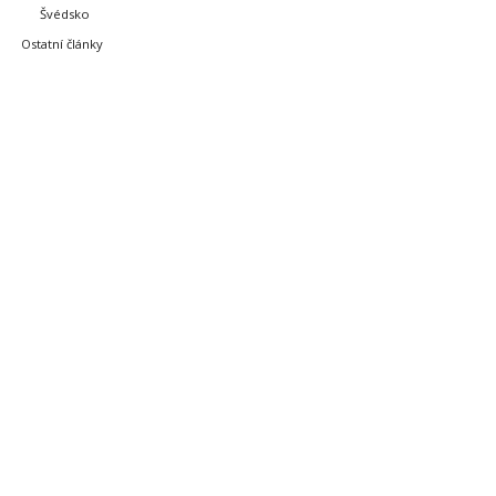
Švédsko
Ostatní články