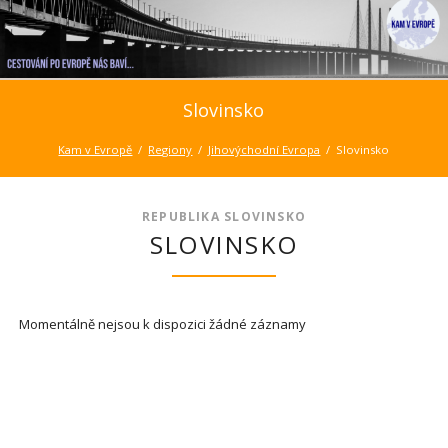
Slovinsko
Kam v Evropě
Regiony
Jihovýchodní Evropa
Slovinsko
REPUBLIKA SLOVINSKO
SLOVINSKO
Momentálně nejsou k dispozici žádné záznamy