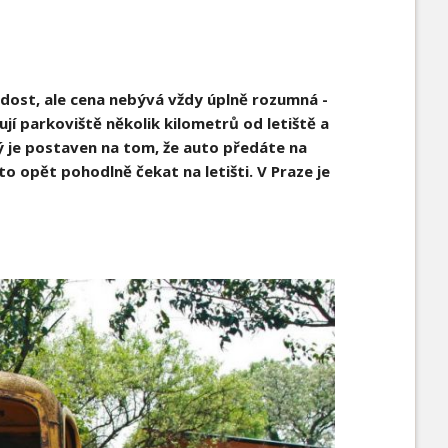
e dost, ale cena nebývá vždy úplně rozumná -
ují parkoviště několik kilometrů od letiště a
rý je postaven na tom, že auto předáte na
uto opět pohodlně čekat na letišti. V Praze je