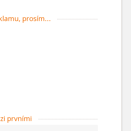
eklamu, prosím...
zi prvními