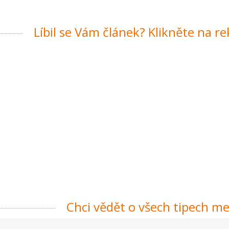
Líbil se Vám článek? Klikněte na r
Chci vědět o všech tipech me