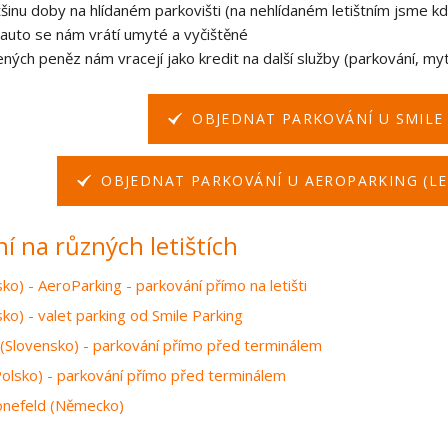
tšinu doby na hlídaném parkovišti (na nehlídaném letištním jsme kdy
 auto se nám vrátí umyté a vyčištěné
ených peněz nám vracejí jako kredit na další služby (parkování, myt
OBJEDNAT PARKOVÁNÍ U SMILE
OBJEDNAT PARKOVÁNÍ U AEROPARKING (LE
í na různých letištích
ko) - AeroParking - parkování přímo na letišti
ko) - valet parking od Smile Parking
 (Slovensko) - parkování přímo před terminálem
olsko) - parkování přímo před terminálem
hönefeld (Německo)