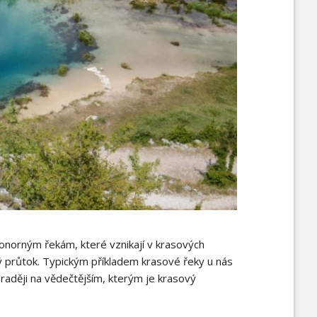
ponorným řekám, které vznikají v krasových
ný průtok. Typickým příkladem krasové řeky u nás
raději na vědečtějším, kterým je krasový