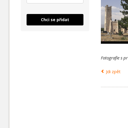
Chci se přidat
Fotografie s p
Jdi zpět