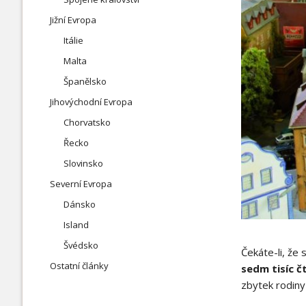
Jižní Evropa
Itálie
Malta
Španělsko
Jihovýchodní Evropa
Chorvatsko
Řecko
Slovinsko
Severní Evropa
Dánsko
Island
Švédsko
Čekáte-li, že
Ostatní články
sedm tisíc č
zbytek rodiny