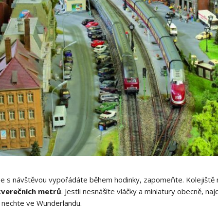
 se s návštěvou vypořádáte během hodinky, zapomeňte. Kolejiště
tverečních metrů
. Jestli nesnášíte vláčky a miniatury obecně, n
 nechte ve Wunderlandu.