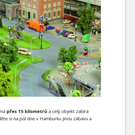
 má
přes 15 kilometrů
a celý objekt zabírá
ajděte si na půl dne v Hamburku jinou zábavu a