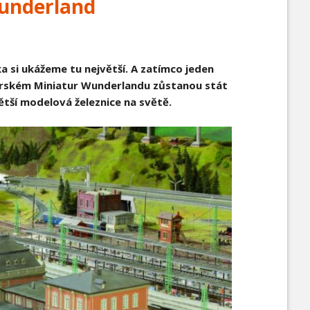
Wunderland
a si ukážeme tu největší. A zatímco jeden
burském Miniatur Wunderlandu zůstanou stát
větší modelová železnice na světě.