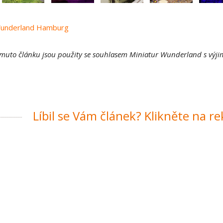
Wunderland Hamburg
omuto článku jsou použity se souhlasem Miniatur Wunderland s výjim
Líbil se Vám článek? Klikněte na r