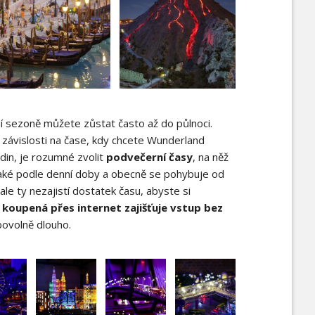
ní sezoně můžete zůstat často až do půlnoci.
závislosti na čase, kdy chcete Wunderland
din, je rozumné zvolit
podvečerní časy
, na něž
í také podle denní doby a obecně se pohybuje od
ale ty nezajistí dostatek času, abyste si
koupená přes internet zajišťuje vstup bez
ovolně dlouho.