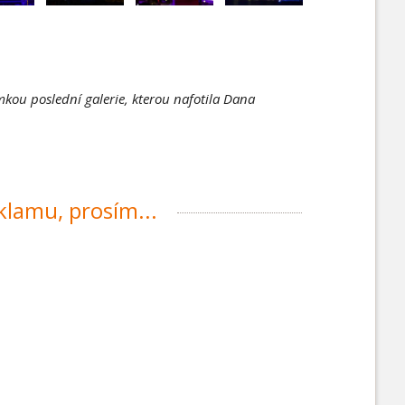
kou poslední galerie, kterou nafotila Dana
eklamu, prosím...