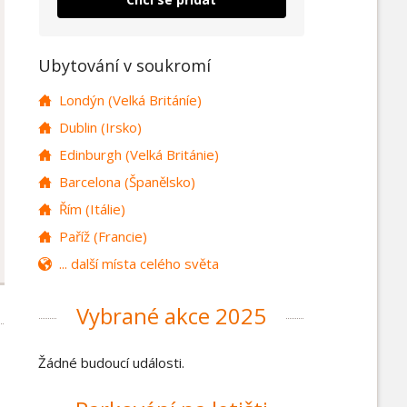
Ubytování v soukromí
Londýn (Velká Británíe)
Dublin (Irsko)
Edinburgh (Velká Británie)
Barcelona (Španělsko)
Řím (Itálie)
Paříž (Francie)
... další místa celého světa
Vybrané akce 2025
Žádné budoucí události.