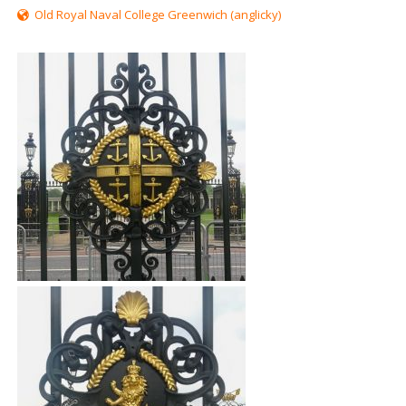
Old Royal Naval College Greenwich (anglicky)