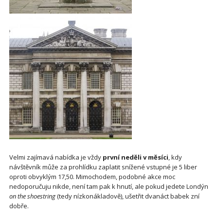
Velmi zajímavá nabídka je vždy
první neděli v měsíci
, kdy
návštěvník může za prohlídku zaplatit snížené vstupné je 5 liber
oproti obvyklým 17,50. Mimochodem, podobné akce moc
nedoporučuju nikde, není tam pak k hnutí, ale pokud jedete Londýn
on the shoestring
(tedy nízkonákladově), ušetřit dvanáct babek zní
dobře.