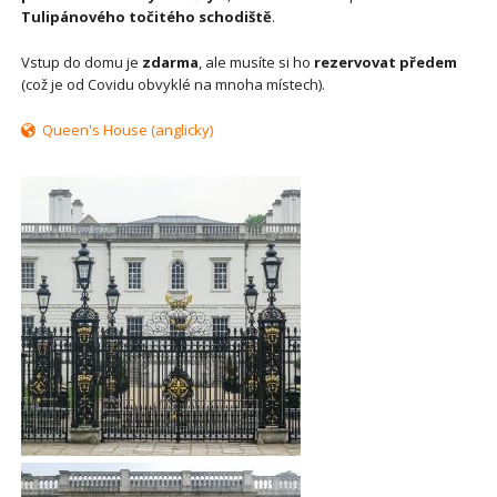
Tulipánového točitého schodiště
.
Vstup do domu je
zdarma
, ale musíte si ho
rezervovat předem
(což je od Covidu obvyklé na mnoha místech).
Queen's House (anglicky)