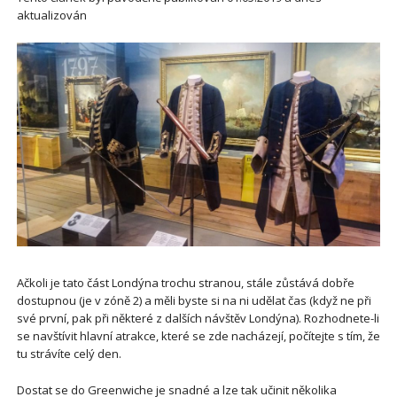
aktualizován
Ačkoli je tato část Londýna trochu stranou, stále zůstává dobře
dostupnou (je v zóně 2) a měli byste si na ni udělat čas (když ne při
své první, pak při některé z dalších návštěv Londýna). Rozhodnete-li
se navštívit hlavní atrakce, které se zde nacházejí, počítejte s tím, že
tu strávíte celý den.
Dostat se do Greenwiche je snadné a lze tak učinit několika