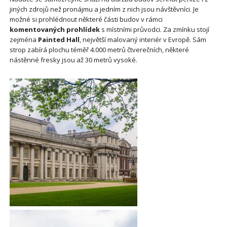
jiných zdrojů než pronájmu a jedním z nich jsou návštěvníci. Je
možné si prohlédnout některé části budov v rámci
komentovaných prohlídek
s místními průvodci. Za zmínku stojí
zejména
Painted Hall
, největší malovaný interiér v Evropě. Sám
strop zabírá plochu téměř 4.000 metrů čtverečních, některé
nástěnné fresky jsou až 30 metrů vysoké.